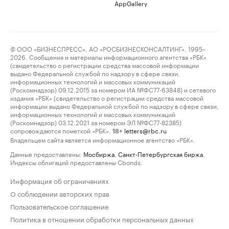
AppGallery
© ООО «БИЗНЕСПРЕСС», АО «РОСБИЗНЕСКОНСАЛТИНГ», 1995–
2026. Сообщения и материалы информационного агентства «РБК»
(свидетельство о регистрации средства массовой информации
выдано Федеральной службой по надзору в сфере связи,
информационных технологий и массовых коммуникаций
(Роскомнадзор) 09.12.2015 за номером ИА №ФС77-63848) и сетевого
издания «РБК» (свидетельство о регистрации средства массовой
информации выдано Федеральной службой по надзору в сфере связи,
информационных технологий и массовых коммуникаций
(Роскомнадзор) 03.12.2021 за номером ЭЛ №ФС77-82385)
сопровождаются пометкой «РБК».
letters@rbc.ru
18+
Владельцем сайта является информационное агентство «РБК».
Данные предоставлены:
Мосбиржа
,
Санкт-Петербургская биржа
.
Индексы облигаций предоставлены Cbonds.
Информация об ограничениях
О соблюдении авторских прав
Пользовательское соглашение
Политика в отношении обработки персональных данных