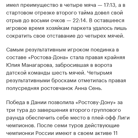
имел преимущество в четыре мяча — 17:13, а в
стартовом отрезке второго тайма довел свой
отрыв до восьми очков — 22:14. В оставшееся
игровое время хозяйкам паркета удалось лишь
сократить свое отставание до четырех мячей.
Самым результативным игроком поединка в
составе «Ростова-Дона» стала правая крайняя
Юлия Манагарова, забросившая в ворота
датской команды шесть мячей. Четырьмя
результативными бросками отметилась правая
полусредняя ростовчанок Анна Сень.
Победа в Дании позволила «Ростову-Дону» за
три тура до завершения второго группового
раунда обеспечить себе место в плей-офф Лиги
чемпионов. После семи туров действующие
чемпионки России имеют в своем активе 11