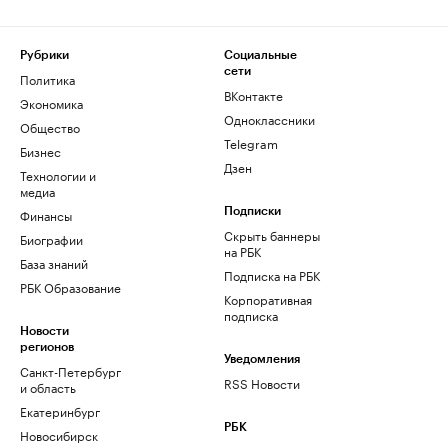
Рубрики
Социальные
сети
Политика
ВКонтакте
Экономика
Одноклассники
Общество
Telegram
Бизнес
Дзен
Технологии и
медиа
Финансы
Подписки
Скрыть баннеры
Биографии
на РБК
База знаний
Подписка на РБК
РБК Образование
Корпоративная
подписка
Новости
регионов
Уведомления
Санкт-Петербург
RSS Новости
и область
Екатеринбург
РБК
Новосибирск