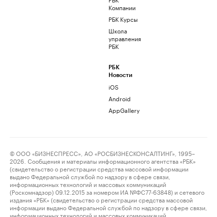
Компании
РБК Курсы
Школа
управления
РБК
РБК
Новости
iOS
Android
AppGallery
© ООО «БИЗНЕСПРЕСС», АО «РОСБИЗНЕСКОНСАЛТИНГ», 1995–
2026. Сообщения и материалы информационного агентства «РБК»
(свидетельство о регистрации средства массовой информации
выдано Федеральной службой по надзору в сфере связи,
информационных технологий и массовых коммуникаций
(Роскомнадзор) 09.12.2015 за номером ИА №ФС77-63848) и сетевого
издания «РБК» (свидетельство о регистрации средства массовой
информации выдано Федеральной службой по надзору в сфере связи,
информационных технологий и массовых коммуникаций