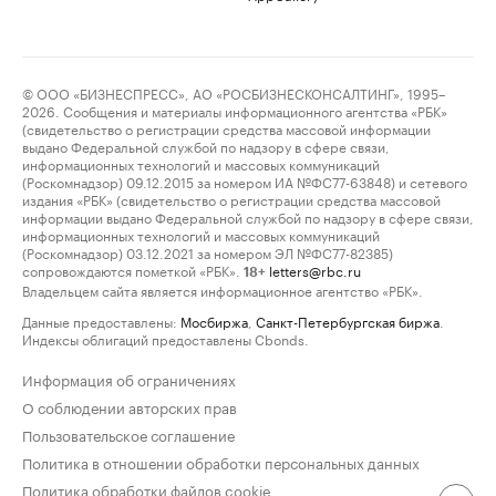
© ООО «БИЗНЕСПРЕСС», АО «РОСБИЗНЕСКОНСАЛТИНГ», 1995–
2026. Сообщения и материалы информационного агентства «РБК»
(свидетельство о регистрации средства массовой информации
выдано Федеральной службой по надзору в сфере связи,
информационных технологий и массовых коммуникаций
(Роскомнадзор) 09.12.2015 за номером ИА №ФС77-63848) и сетевого
издания «РБК» (свидетельство о регистрации средства массовой
информации выдано Федеральной службой по надзору в сфере связи,
информационных технологий и массовых коммуникаций
(Роскомнадзор) 03.12.2021 за номером ЭЛ №ФС77-82385)
сопровождаются пометкой «РБК».
letters@rbc.ru
18+
Владельцем сайта является информационное агентство «РБК».
Данные предоставлены:
Мосбиржа
,
Санкт-Петербургская биржа
.
Индексы облигаций предоставлены Cbonds.
Информация об ограничениях
О соблюдении авторских прав
Пользовательское соглашение
Политика в отношении обработки персональных данных
Политика обработки файлов cookie