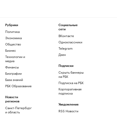
Рубрики
Социальные
сети
Политика
ВКонтакте
Экономика
Одноклассники
Общество
Telegram
Бизнес
Дзен
Технологии и
медиа
Финансы
Подписки
Скрыть баннеры
Биографии
на РБК
База знаний
Подписка на РБК
РБК Образование
Корпоративная
подписка
Новости
регионов
Уведомления
Санкт-Петербург
RSS Новости
и область