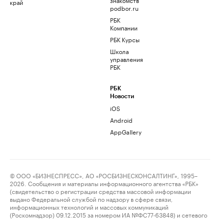
край
podbor.ru
РБК
Компании
РБК Курсы
Школа
управления
РБК
РБК
Новости
iOS
Android
AppGallery
© ООО «БИЗНЕСПРЕСС», АО «РОСБИЗНЕСКОНСАЛТИНГ», 1995–
2026. Сообщения и материалы информационного агентства «РБК»
(свидетельство о регистрации средства массовой информации
выдано Федеральной службой по надзору в сфере связи,
информационных технологий и массовых коммуникаций
(Роскомнадзор) 09.12.2015 за номером ИА №ФС77-63848) и сетевого