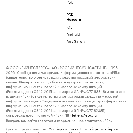
РБК
РБК
Новости
iOS
Android
AppGallery
© ООО «БИЗНЕСПРЕСС», АО «РОСБИЗНЕСКОНСАЛТИНГ», 1995–
2026. Сообщения и материалы информационного агентства «РБК»
(свидетельство о регистрации средства массовой информации
выдано Федеральной службой по надзору в сфере связи,
информационных технологий и массовых коммуникаций
(Роскомнадзор) 09.12.2015 за номером ИА №ФС77-63848) и сетевого
издания «РБК» (свидетельство о регистрации средства массовой
информации выдано Федеральной службой по надзору в сфере связи,
информационных технологий и массовых коммуникаций
(Роскомнадзор) 03.12.2021 за номером ЭЛ №ФС77-82385)
сопровождаются пометкой «РБК».
letters@rbc.ru
18+
Владельцем сайта является информационное агентство «РБК».
Данные предоставлены:
Мосбиржа
,
Санкт-Петербургская биржа
.