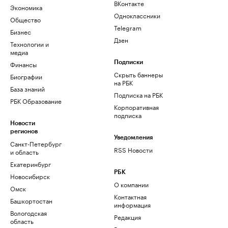
ВКонтакте
Экономика
Одноклассники
Общество
Telegram
Бизнес
Дзен
Технологии и
медиа
Финансы
Подписки
Скрыть баннеры
Биографии
на РБК
База знаний
Подписка на РБК
РБК Образование
Корпоративная
подписка
Новости
регионов
Уведомления
Санкт-Петербург
RSS Новости
и область
Екатеринбург
РБК
Новосибирск
О компании
Омск
Контактная
Башкортостан
информация
Вологодская
Редакция
область