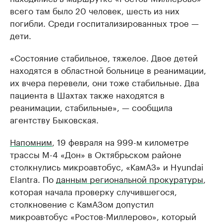
всего там было 20 человек, шесть из них
погибли. Среди госпитализированных трое —
дети.
«Состояние стабильное, тяжелое. Двое детей
находятся в областной больнице в реанимации,
их вчера перевели, они тоже стабильные. Два
пациента в Шахтах также находятся в
реанимации, стабильные», — сообщила
агентству Быковская.
Напомним
, 19 февраля на 999-м километре
трассы М-4 «Дон» в Октябрьском районе
столкнулись микроавтобус, «КамАЗ» и Hyundai
Elantra. По
данным региональной прокуратуры
,
которая начала проверку случившегося,
столкновение с КамАЗом допустил
микроавтобус «Ростов-Миллерово», который