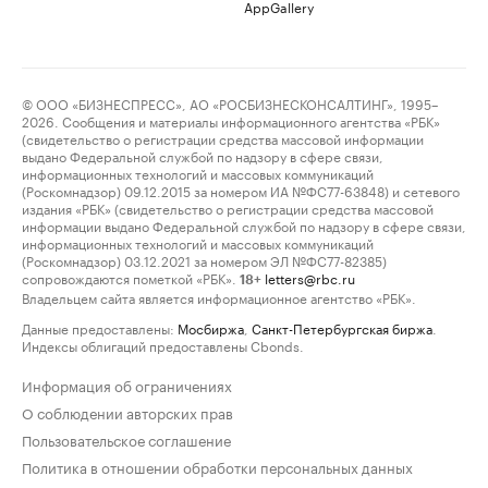
AppGallery
© ООО «БИЗНЕСПРЕСС», АО «РОСБИЗНЕСКОНСАЛТИНГ», 1995–
2026. Сообщения и материалы информационного агентства «РБК»
(свидетельство о регистрации средства массовой информации
выдано Федеральной службой по надзору в сфере связи,
информационных технологий и массовых коммуникаций
(Роскомнадзор) 09.12.2015 за номером ИА №ФС77-63848) и сетевого
издания «РБК» (свидетельство о регистрации средства массовой
информации выдано Федеральной службой по надзору в сфере связи,
информационных технологий и массовых коммуникаций
(Роскомнадзор) 03.12.2021 за номером ЭЛ №ФС77-82385)
сопровождаются пометкой «РБК».
letters@rbc.ru
18+
Владельцем сайта является информационное агентство «РБК».
Данные предоставлены:
Мосбиржа
,
Санкт-Петербургская биржа
.
Индексы облигаций предоставлены Cbonds.
Информация об ограничениях
О соблюдении авторских прав
Пользовательское соглашение
Политика в отношении обработки персональных данных