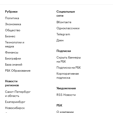
Рубрики
Социальные
сети
Политика
ВКонтакте
Экономика
Одноклассники
Общество
Telegram
Бизнес
Дзен
Технологии и
медиа
Финансы
Подписки
Скрыть баннеры
Биографии
на РБК
База знаний
Подписка на РБК
РБК Образование
Корпоративная
подписка
Новости
регионов
Уведомления
Санкт-Петербург
RSS Новости
и область
Екатеринбург
РБК
Новосибирск
О компании