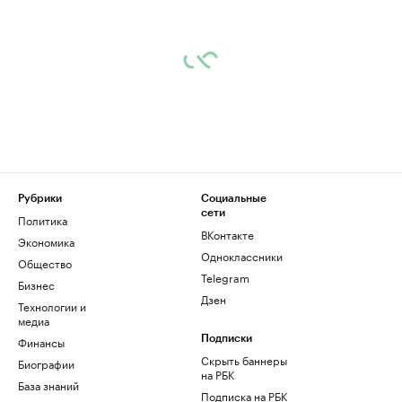
Рубрики
Социальные
сети
Политика
ВКонтакте
Экономика
Одноклассники
Общество
Telegram
Бизнес
Дзен
Технологии и
медиа
Финансы
Подписки
Скрыть баннеры
Биографии
на РБК
База знаний
Подписка на РБК