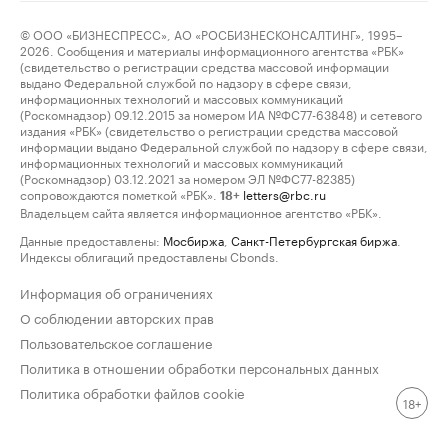
© ООО «БИЗНЕСПРЕСС», АО «РОСБИЗНЕСКОНСАЛТИНГ», 1995–
2026. Сообщения и материалы информационного агентства «РБК»
(свидетельство о регистрации средства массовой информации
выдано Федеральной службой по надзору в сфере связи,
информационных технологий и массовых коммуникаций
(Роскомнадзор) 09.12.2015 за номером ИА №ФС77-63848) и сетевого
издания «РБК» (свидетельство о регистрации средства массовой
информации выдано Федеральной службой по надзору в сфере связи,
информационных технологий и массовых коммуникаций
(Роскомнадзор) 03.12.2021 за номером ЭЛ №ФС77-82385)
сопровождаются пометкой «РБК».
letters@rbc.ru
18+
Владельцем сайта является информационное агентство «РБК».
Данные предоставлены:
Мосбиржа
,
Санкт-Петербургская биржа
.
Индексы облигаций предоставлены Cbonds.
Информация об ограничениях
О соблюдении авторских прав
Пользовательское соглашение
Политика в отношении обработки персональных данных
Политика обработки файлов cookie
18+