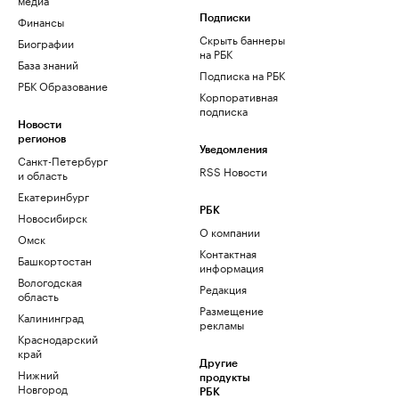
Финансы
Подписки
Скрыть баннеры
Биографии
на РБК
База знаний
Подписка на РБК
РБК Образование
Корпоративная
подписка
Новости
регионов
Уведомления
Санкт-Петербург
RSS Новости
и область
Екатеринбург
РБК
Новосибирск
О компании
Омск
Контактная
Башкортостан
информация
Вологодская
Редакция
область
Размещение
Калининград
рекламы
Краснодарский
край
Другие
Нижний
продукты
Новгород
РБК