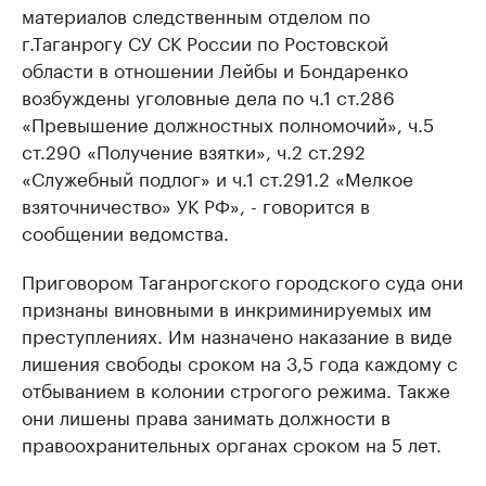
материалов следственным отделом по
г.Таганрогу СУ СК России по Ростовской
области в отношении Лейбы и Бондаренко
возбуждены уголовные дела по ч.1 ст.286
«Превышение должностных полномочий», ч.5
ст.290 «Получение взятки», ч.2 ст.292
«Служебный подлог» и ч.1 ст.291.2 «Мелкое
взяточничество» УК РФ», - говорится в
сообщении ведомства.
Приговором Таганрогского городского суда они
признаны виновными в инкриминируемых им
преступлениях. Им назначено наказание в виде
лишения свободы сроком на 3,5 года каждому с
отбыванием в колонии строгого режима. Также
они лишены права занимать должности в
правоохранительных органах сроком на 5 лет.