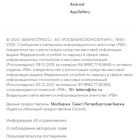
Android
AppGallery
© ООО «БИЗНЕСПРЕСС», АО «РОСБИЗНЕСКОНСАЛТИНГ», 1995–
2026. Сообщения и материалы информационного агентства «РБК»
(свидетельство о регистрации средства массовой информации
выдано Федеральной службой по надзору в сфере связи,
информационных технологий и массовых коммуникаций
(Роскомнадзор) 09.12.2015 за номером ИА №ФС77-63848) и сетевого
издания «РБК» (свидетельство о регистрации средства массовой
информации выдано Федеральной службой по надзору в сфере связи,
информационных технологий и массовых коммуникаций
(Роскомнадзор) 03.12.2021 за номером ЭЛ №ФС77-82385)
сопровождаются пометкой «РБК».
letters@rbc.ru
18+
Владельцем сайта является информационное агентство «РБК».
Данные предоставлены:
Мосбиржа
,
Санкт-Петербургская биржа
.
Индексы облигаций предоставлены Cbonds.
Информация об ограничениях
О соблюдении авторских прав
Пользовательское соглашение