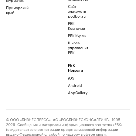
Сайт
Приморский
знакомств
край
podbor.ru
РБК
Компании
РБК Курсы
Школа
управления
РБК
РБК
Новости
iOS
Android
AppGallery
© ООО «БИЗНЕСПРЕСС», АО «РОСБИЗНЕСКОНСАЛТИНГ», 1995–
2026. Сообщения и материалы информационного агентства «РБК»
(свидетельство о регистрации средства массовой информации
выдано Федеральной службой по надзору в сфере связи,