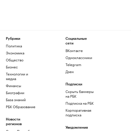
Рубрики
Социальные
сети
Политика
ВКонтакте
Экономика
Одноклассники
Общество
Telegram
Бизнес
Дзен
Технологии и
медиа
Финансы
Подписки
Скрыть баннеры
Биографии
на РБК
База знаний
Подписка на РБК
РБК Образование
Корпоративная
подписка
Новости
регионов
Уведомления
Санкт-Петербург