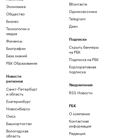
ВКонтакте
Экономика
Одноклассники
Общество
Telegram
Бизнес
Дзен
Технологии и
медиа
Финансы
Подписки
Скрыть баннеры
Биографии
на РБК
База знаний
Подписка на РБК
РБК Образование
Корпоративная
подписка
Новости
регионов
Уведомления
Санкт-Петербург
RSS Новости
и область
Екатеринбург
РБК
Новосибирск
О компании
Омск
Контактная
Башкортостан
информация
Вологодская
Редакция
область