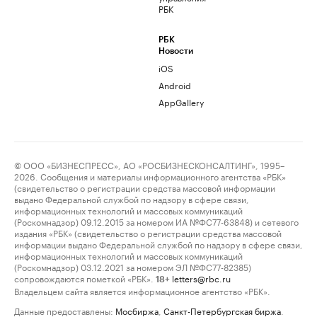
РБК
РБК
Новости
iOS
Android
AppGallery
© ООО «БИЗНЕСПРЕСС», АО «РОСБИЗНЕСКОНСАЛТИНГ», 1995–
2026. Сообщения и материалы информационного агентства «РБК»
(свидетельство о регистрации средства массовой информации
выдано Федеральной службой по надзору в сфере связи,
информационных технологий и массовых коммуникаций
(Роскомнадзор) 09.12.2015 за номером ИА №ФС77-63848) и сетевого
издания «РБК» (свидетельство о регистрации средства массовой
информации выдано Федеральной службой по надзору в сфере связи,
информационных технологий и массовых коммуникаций
(Роскомнадзор) 03.12.2021 за номером ЭЛ №ФС77-82385)
сопровождаются пометкой «РБК».
letters@rbc.ru
18+
Владельцем сайта является информационное агентство «РБК».
Данные предоставлены:
Мосбиржа
,
Санкт-Петербургская биржа
.