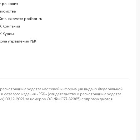
г.решения
акомства
йт знакомств podbor.ru
К Компании
К Курсы
ола управления РБК
регистрации средства массовой информации выдано Федеральной
и сетевого издания «РБК» (свидетельство о регистрации средства
ор) 03.12.2021 за номером ЭЛ №ФС77-82385) сопровождаются