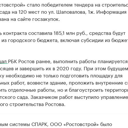
товстрой» стало победителем тендера на строитель
сада на 120 мест по ул. Шаповалова, 1ж. Информация
ана на сайте госзакупок.
 контракта составила 185,1 млн руб., средства будут
 из городского бюджета, включая субсидии из бюдже
щал
РБК Ростов ранее, выполнить работы планируется
сяцев и завершить их в 2020 году. При этом будуще
у необходимо не только подготовить площадку для
ных работ, возвести здание, проложить внутренние 
ть отделочные работы, но и благоустроить террито
тского сада. Заказчиком работ выступило управлени
ого строительства Ростова.
ным системы СПАРК, ООО «Ростовстрой» было