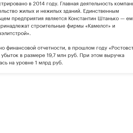
стрировано в 2014 году. Главная деятельность компа
ельство жилых и нежилых зданий. Единственным
ьцем предприятия является Константин Штанько — ем
принадлежат строительные фирмы «Камелот» и
вэлитстрой».
но финансовой отчетности, в прошлом году «Ростовс
убыток в размере 19,7 млн руб. При этом выручка
сь на уровне 1 млрд руб.