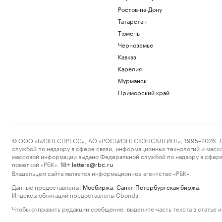
Ростов-на-Дону
Татарстан
Тюмень
Черноземье
Кавказ
Карелия
Мурманск
Приморский край
© ООО «БИЗНЕСПРЕСС», АО «РОСБИЗНЕСКОНСАЛТИНГ», 1995–2026. Сообщ
службой по надзору в сфере связи, информационных технологий и масс
массовой информации выдано Федеральной службой по надзору в сфере
пометкой «РБК».
letters@rbc.ru
18+
Владельцем сайта является информационное агентство «РБК».
Данные предоставлены:
Мосбиржа
,
Санкт-Петербургская биржа
.
Индексы облигаций предоставлены Cbonds.
Чтобы отправить редакции сообщение, выделите часть текста в статье и 