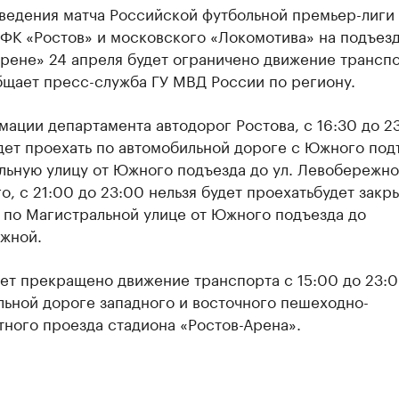
ведения матча Российской футбольной премьер-лиги
ФК «Ростов» и московского «Локомотива» на подъезд
рене» 24 апреля будет ограничено движение транспо
бщает пресс-служба ГУ МВД России по региону.
ации департамента автодорог Ростова, с 16:30 до 2
дет проехать по автомобильной дороге с Южного под
льную улицу от Южного подъезда до ул. Левобережно
о, с 21:00 до 23:00 нельзя будет проехатьбудет закр
 по Магистральной улице от Южного подъезда до
жной.
ет прекращено движение транспорта с 15:00 до 23:0
льной дороге западного и восточного пешеходно-
ного проезда стадиона «Ростов-Арена».