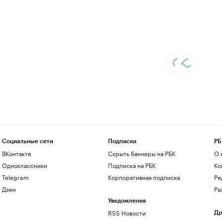
Социальные сети
Подписки
РБ
ВКонтакте
Скрыть баннеры на РБК
О 
Одноклассники
Подписка на РБК
Ко
Telegram
Корпоративная подписка
Ре
Дзен
Ра
Уведомления
RSS Новости
Др