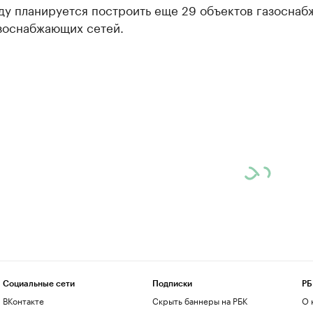
ду планируется построить еще 29 объектов газоснаб
азоснабжающих сетей.
Социальные сети
Подписки
РБ
ВКонтакте
Скрыть баннеры на РБК
О 