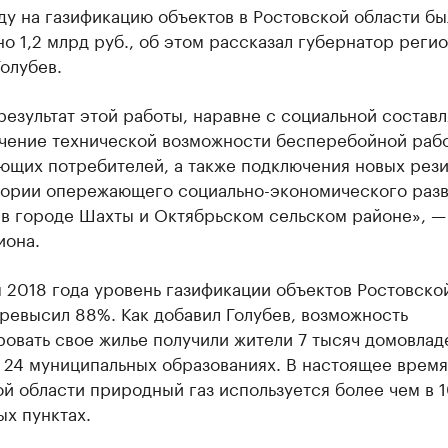
ду на газификацию объектов в Ростовской области бы
о 1,2 млрд руб., об этом рассказал губернатор реги
олубев.
езультат этой работы, наравне с социальной состав
чение технической возможности бесперебойной раб
ющих потребителей, а также подключения новых рез
тории опережающего социально-экономического разв
 в городе Шахты и Октябрьском сельском районе», —
иона.
 2018 года уровень газификации объектов Ростовско
ревысил 88%. Как добавил Голубев, возможность
овать свое жилье получили жители 7 тысяч домовлад
 24 муниципальных образованиях. В настоящее время
й области природный газ используется более чем в 
х пунктах.