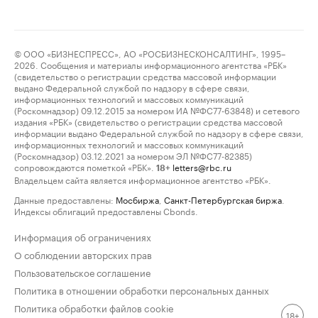
© ООО «БИЗНЕСПРЕСС», АО «РОСБИЗНЕСКОНСАЛТИНГ», 1995–
2026. Сообщения и материалы информационного агентства «РБК»
(свидетельство о регистрации средства массовой информации
выдано Федеральной службой по надзору в сфере связи,
информационных технологий и массовых коммуникаций
(Роскомнадзор) 09.12.2015 за номером ИА №ФС77-63848) и сетевого
издания «РБК» (свидетельство о регистрации средства массовой
информации выдано Федеральной службой по надзору в сфере связи,
информационных технологий и массовых коммуникаций
(Роскомнадзор) 03.12.2021 за номером ЭЛ №ФС77-82385)
сопровождаются пометкой «РБК».
letters@rbc.ru
18+
Владельцем сайта является информационное агентство «РБК».
Данные предоставлены:
Мосбиржа
,
Санкт-Петербургская биржа
.
Индексы облигаций предоставлены Cbonds.
Информация об ограничениях
О соблюдении авторских прав
Пользовательское соглашение
Политика в отношении обработки персональных данных
Политика обработки файлов cookie
18+