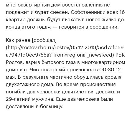
многоквартирный дом восстановлению не
подлежит и будет снесен. Собственники всех 16
квартир должны будут въехать в новое жилье до
конца этого года», — говорится в сообщении.
Как ранее [сообщал]
(http://rostov.rbc.ru/rostov/05.12.2019/5cd7afb59
a79471d0ec9755a? from=regional_newsfeed) РБК
Ростов, взрыв бытового газа в многоквартирном
доме в п. Чистоозерный произошел в 00:30 12
мая. В результате частично обрушилась кровля
двухэтажного дома. Во время происшествия
погибли два человека: девятилетняя девочка и
29-летний мужчина. Еще два человека были
доставлены в больницу.