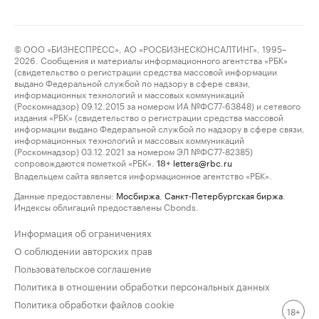
© ООО «БИЗНЕСПРЕСС», АО «РОСБИЗНЕСКОНСАЛТИНГ», 1995–
2026. Сообщения и материалы информационного агентства «РБК»
(свидетельство о регистрации средства массовой информации
выдано Федеральной службой по надзору в сфере связи,
информационных технологий и массовых коммуникаций
(Роскомнадзор) 09.12.2015 за номером ИА №ФС77-63848) и сетевого
издания «РБК» (свидетельство о регистрации средства массовой
информации выдано Федеральной службой по надзору в сфере связи,
информационных технологий и массовых коммуникаций
(Роскомнадзор) 03.12.2021 за номером ЭЛ №ФС77-82385)
сопровождаются пометкой «РБК».
letters@rbc.ru
18+
Владельцем сайта является информационное агентство «РБК».
Данные предоставлены:
Мосбиржа
,
Санкт-Петербургская биржа
.
Индексы облигаций предоставлены Cbonds.
Информация об ограничениях
О соблюдении авторских прав
Пользовательское соглашение
Политика в отношении обработки персональных данных
Политика обработки файлов cookie
18+