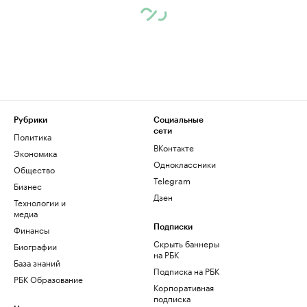
Рубрики
Социальные
сети
Политика
ВКонтакте
Экономика
Одноклассники
Общество
Telegram
Бизнес
Дзен
Технологии и
медиа
Финансы
Подписки
Скрыть баннеры
Биографии
на РБК
База знаний
Подписка на РБК
РБК Образование
Корпоративная
подписка