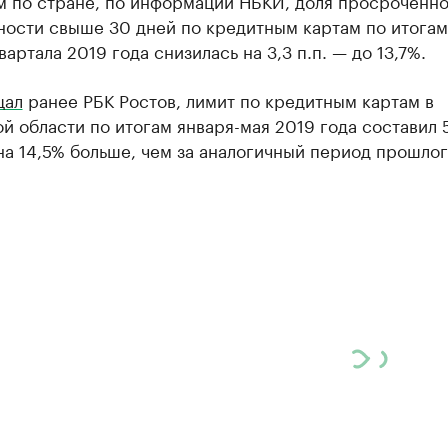
м по стране, по информации НБКИ, доля просроченн
ности свыше 30 дней по кредитным картам по итогам
вартала 2019 года снизилась на 3,3 п.п. — до 13,7%.
щал
ранее РБК Ростов, лимит по кредитным картам в
й области по итогам января-мая 2019 года составил 5
 на 14,5% больше, чем за аналогичный период прошлог