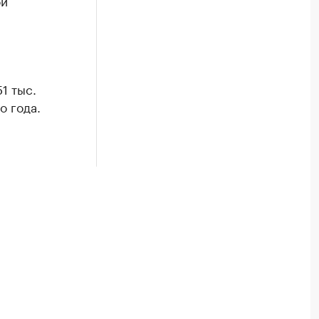
ой
1 тыс.
о года.