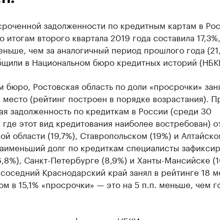
сроченной задолженности по кредитным картам в Ро
о итогам второго квартала 2019 года составила 17,3%,
меньше, чем за аналогичный период прошлого года (21
бщили в Национальном бюро кредитных историй (НБК
 бюро, Ростовская область по доли «просрочки» зан
 место (рейтинг построен в порядке возрастания). П
я задолженность по кредиткам в России (среди 30
 где этот вид кредитования наиболее востребован) 
ой области (19,7%), Ставропольском (19%) и Алтайско
Наименьший долг по кредиткам специалисты зафиксир
,8%), Санкт-Петербурге (8,9%) и Ханты-Мансийске (1
соседний Краснодарский край занял в рейтинге 18 м
ом в 15,1% «просрочки» — это на 5 п.п. меньше, чем 