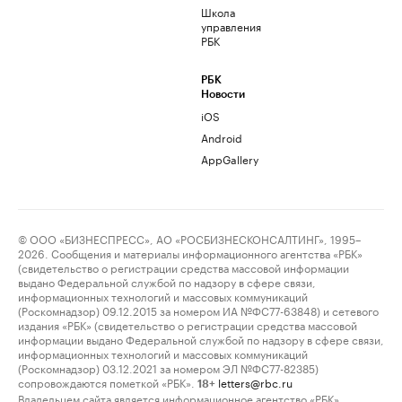
Школа
управления
РБК
РБК
Новости
iOS
Android
AppGallery
© ООО «БИЗНЕСПРЕСС», АО «РОСБИЗНЕСКОНСАЛТИНГ», 1995–
2026. Сообщения и материалы информационного агентства «РБК»
(свидетельство о регистрации средства массовой информации
выдано Федеральной службой по надзору в сфере связи,
информационных технологий и массовых коммуникаций
(Роскомнадзор) 09.12.2015 за номером ИА №ФС77-63848) и сетевого
издания «РБК» (свидетельство о регистрации средства массовой
информации выдано Федеральной службой по надзору в сфере связи,
информационных технологий и массовых коммуникаций
(Роскомнадзор) 03.12.2021 за номером ЭЛ №ФС77-82385)
сопровождаются пометкой «РБК».
letters@rbc.ru
18+
Владельцем сайта является информационное агентство «РБК».