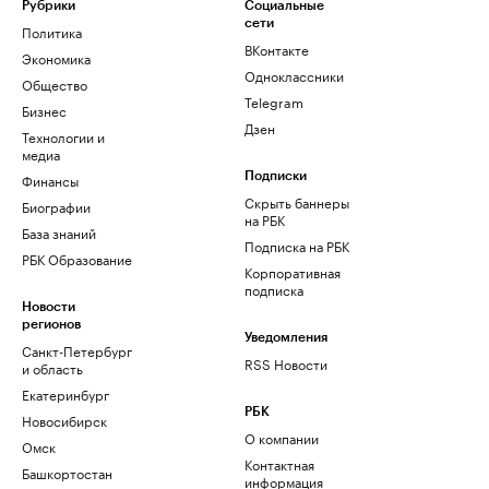
Рубрики
Социальные
сети
Политика
ВКонтакте
Экономика
Одноклассники
Общество
Telegram
Бизнес
Дзен
Технологии и
медиа
Финансы
Подписки
Скрыть баннеры
Биографии
на РБК
База знаний
Подписка на РБК
РБК Образование
Корпоративная
подписка
Новости
регионов
Уведомления
Санкт-Петербург
RSS Новости
и область
Екатеринбург
РБК
Новосибирск
О компании
Омск
Контактная
Башкортостан
информация