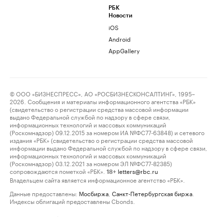
РБК
Новости
iOS
Android
AppGallery
© ООО «БИЗНЕСПРЕСС», АО «РОСБИЗНЕСКОНСАЛТИНГ», 1995–
2026. Сообщения и материалы информационного агентства «РБК»
(свидетельство о регистрации средства массовой информации
выдано Федеральной службой по надзору в сфере связи,
информационных технологий и массовых коммуникаций
(Роскомнадзор) 09.12.2015 за номером ИА №ФС77-63848) и сетевого
издания «РБК» (свидетельство о регистрации средства массовой
информации выдано Федеральной службой по надзору в сфере связи,
информационных технологий и массовых коммуникаций
(Роскомнадзор) 03.12.2021 за номером ЭЛ №ФС77-82385)
сопровождаются пометкой «РБК».
letters@rbc.ru
18+
Владельцем сайта является информационное агентство «РБК».
Данные предоставлены:
Мосбиржа
,
Санкт-Петербургская биржа
.
Индексы облигаций предоставлены Cbonds.