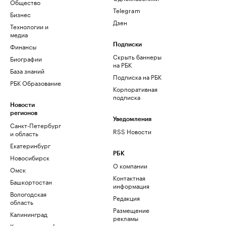
Общество
Telegram
Бизнес
Дзен
Технологии и
медиа
Финансы
Подписки
Скрыть баннеры
Биографии
на РБК
База знаний
Подписка на РБК
РБК Образование
Корпоративная
подписка
Новости
регионов
Уведомления
Санкт-Петербург
RSS Новости
и область
Екатеринбург
РБК
Новосибирск
О компании
Омск
Контактная
Башкортостан
информация
Вологодская
Редакция
область
Размещение
Калининград
рекламы
Краснодарский