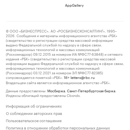
AppGallery
© ООО «БИЗНЕСПРЕСС», АО «РОСБИЗНЕСКОНСАЛТИНГ», 1995–
2026. Сообщения и материалы информационного агентства «РБК»
(свидетельство о регистрации средства массовой информации
выдано Федеральной службой по надзору в сфере связи,
информационных технологий и массовых коммуникаций
(Роскомнадзор) 09.12.2015 за номером ИА №ФС77-63848) и сетевого
издания «РБК» (свидетельство о регистрации средства массовой
информации выдано Федеральной службой по надзору в сфере связи,
информационных технологий и массовых коммуникаций
(Роскомнадзор) 03.12.2021 за номером ЭЛ №ФС77-82385)
сопровождаются пометкой «РБК».
letters@rbc.ru
18+
Владельцем сайта является информационное агентство «РБК».
Данные предоставлены:
Мосбиржа
,
Санкт-Петербургская биржа
.
Индексы облигаций предоставлены Cbonds.
Информация об ограничениях
О соблюдении авторских прав
Пользовательское соглашение
Политика в отношении обработки персональных данных