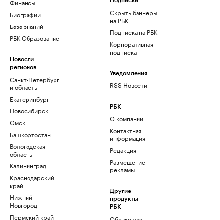
Финансы
Подписки
Скрыть баннеры
Биографии
на РБК
База знаний
Подписка на РБК
РБК Образование
Корпоративная
подписка
Новости
регионов
Уведомления
Санкт-Петербург
RSS Новости
и область
Екатеринбург
РБК
Новосибирск
О компании
Омск
Контактная
Башкортостан
информация
Вологодская
Редакция
область
Размещение
Калининград
рекламы
Краснодарский
край
Другие
Нижний
продукты
Новгород
РБК
Пермский край
Облако для