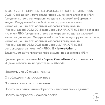
© ООО «БИЗНЕСПРЕСС», АО «РОСБИЗНЕСКОНСАЛТИНГ», 1995–
2026. Сообщения и материалы информационного агентства «РБК»
(свидетельство о регистрации средства массовой информации
выдано Федеральной службой по надзору в сфере связи,
информационных технологий и массовых коммуникаций
(Роскомнадзор) 09.12.2015 за номером ИА №ФС77-63848) и сетевого
издания «РБК» (свидетельство о регистрации средства массовой
информации выдано Федеральной службой по надзору в сфере связи,
информационных технологий и массовых коммуникаций
(Роскомнадзор) 03.12.2021 за номером ЭЛ №ФС77-82385)
сопровождаются пометкой «РБК».
letters@rbc.ru
18+
Владельцем сайта является информационное агентство «РБК».
Данные предоставлены:
Мосбиржа
,
Санкт-Петербургская биржа
.
Индексы облигаций предоставлены Cbonds.
Информация об ограничениях
О соблюдении авторских прав
Пользовательское соглашение
Политика в отношении обработки персональных данных
Политика обработки файлов cookie
18+