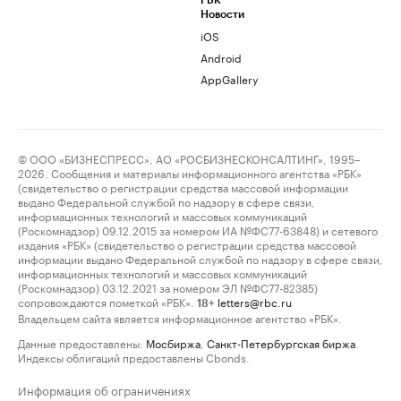
РБК
Новости
iOS
Android
AppGallery
© ООО «БИЗНЕСПРЕСС», АО «РОСБИЗНЕСКОНСАЛТИНГ», 1995–
2026. Сообщения и материалы информационного агентства «РБК»
(свидетельство о регистрации средства массовой информации
выдано Федеральной службой по надзору в сфере связи,
информационных технологий и массовых коммуникаций
(Роскомнадзор) 09.12.2015 за номером ИА №ФС77-63848) и сетевого
издания «РБК» (свидетельство о регистрации средства массовой
информации выдано Федеральной службой по надзору в сфере связи,
информационных технологий и массовых коммуникаций
(Роскомнадзор) 03.12.2021 за номером ЭЛ №ФС77-82385)
сопровождаются пометкой «РБК».
letters@rbc.ru
18+
Владельцем сайта является информационное агентство «РБК».
Данные предоставлены:
Мосбиржа
,
Санкт-Петербургская биржа
.
Индексы облигаций предоставлены Cbonds.
Информация об ограничениях