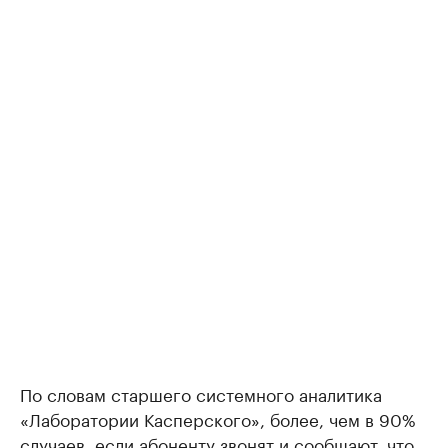
По словам старшего системного аналитика
«Лаборатории Касперского», более, чем в 90%
случаев, если абоненту звонят и сообщают, что