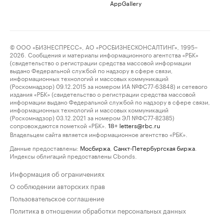
AppGallery
© ООО «БИЗНЕСПРЕСС», АО «РОСБИЗНЕСКОНСАЛТИНГ», 1995–
2026. Сообщения и материалы информационного агентства «РБК»
(свидетельство о регистрации средства массовой информации
выдано Федеральной службой по надзору в сфере связи,
информационных технологий и массовых коммуникаций
(Роскомнадзор) 09.12.2015 за номером ИА №ФС77-63848) и сетевого
издания «РБК» (свидетельство о регистрации средства массовой
информации выдано Федеральной службой по надзору в сфере связи,
информационных технологий и массовых коммуникаций
(Роскомнадзор) 03.12.2021 за номером ЭЛ №ФС77-82385)
сопровождаются пометкой «РБК».
letters@rbc.ru
18+
Владельцем сайта является информационное агентство «РБК».
Данные предоставлены:
Мосбиржа
,
Санкт-Петербургская биржа
.
Индексы облигаций предоставлены Cbonds.
Информация об ограничениях
О соблюдении авторских прав
Пользовательское соглашение
Политика в отношении обработки персональных данных