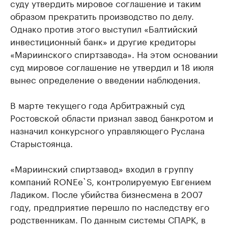
суду утвердить мировое соглашение и таким
образом прекратить производство по делу.
Однако против этого выступил «Балтийский
инвестиционный банк» и другие кредиторы
«Мариинского спиртзавода». На этом основании
суд мировое соглашение не утвердил и 18 июля
вынес определение о введении наблюдения.
В марте текущего года Арбитражный суд
Ростовской области признал завод банкротом и
назначил конкурсного управляющего Руслана
Старыстоянца.
«Мариинский спиртзавод» входил в группу
компаний RONEe`S, контролируемую Евгением
Ладиком. После убийства бизнесмена в 2007
году, предприятие перешло по наследству его
родственникам. По данным системы СПАРК, в