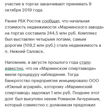
участие в торгах заканчивают принимать 9
октября 2019 года.
Ранее РБК Ростов
сообщал
, что начальная
стоимость недвижимости «Мариинского завода»
на торгах составила 244,5 млн руб. Комплекс
был выставлен четырьмя лотами, самым
дорогим (109,2 млн руб.) стала недвижимость в
п. Нижний Саловск.
Напомним, в августе прошлого года
стало
известно
, что на «Мариинском спиртзаводе»
ввели процедуру наблюдения. Тогда
банкротство предприятия инициировало ООО
«Южный аграрий», которому «Мариинский
спиртзавод» задолжал 1 млн руб. Позднее этот
долг был выкуплен неким Романом Акчуриным,
который совместно с должником предложил