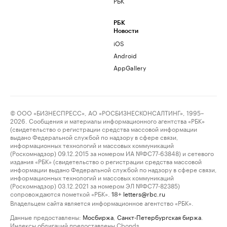
РБК
РБК
Новости
iOS
Android
AppGallery
© ООО «БИЗНЕСПРЕСС», АО «РОСБИЗНЕСКОНСАЛТИНГ», 1995–
2026. Сообщения и материалы информационного агентства «РБК»
(свидетельство о регистрации средства массовой информации
выдано Федеральной службой по надзору в сфере связи,
информационных технологий и массовых коммуникаций
(Роскомнадзор) 09.12.2015 за номером ИА №ФС77-63848) и сетевого
издания «РБК» (свидетельство о регистрации средства массовой
информации выдано Федеральной службой по надзору в сфере связи,
информационных технологий и массовых коммуникаций
(Роскомнадзор) 03.12.2021 за номером ЭЛ №ФС77-82385)
сопровождаются пометкой «РБК».
letters@rbc.ru
18+
Владельцем сайта является информационное агентство «РБК».
Данные предоставлены:
Мосбиржа
,
Санкт-Петербургская биржа
.
Индексы облигаций предоставлены Cbonds.