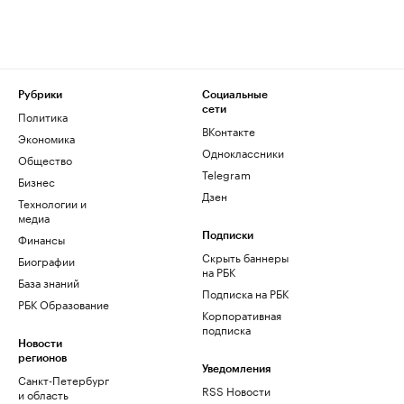
Рубрики
Социальные
сети
Политика
ВКонтакте
Экономика
Одноклассники
Общество
Telegram
Бизнес
Дзен
Технологии и
медиа
Финансы
Подписки
Скрыть баннеры
Биографии
на РБК
База знаний
Подписка на РБК
РБК Образование
Корпоративная
подписка
Новости
регионов
Уведомления
Санкт-Петербург
RSS Новости
и область