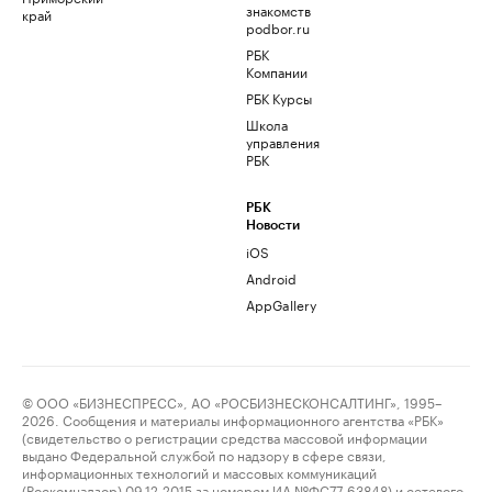
знакомств
край
podbor.ru
РБК
Компании
РБК Курсы
Школа
управления
РБК
РБК
Новости
iOS
Android
AppGallery
© ООО «БИЗНЕСПРЕСС», АО «РОСБИЗНЕСКОНСАЛТИНГ», 1995–
2026. Сообщения и материалы информационного агентства «РБК»
(свидетельство о регистрации средства массовой информации
выдано Федеральной службой по надзору в сфере связи,
информационных технологий и массовых коммуникаций
(Роскомнадзор) 09.12.2015 за номером ИА №ФС77-63848) и сетевого