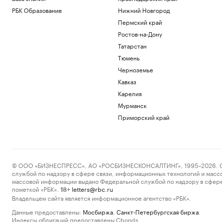
РБК Образование
Нижний Новгород
Пермский край
Ростов-на-Дону
Татарстан
Тюмень
Черноземье
Кавказ
Карелия
Мурманск
Приморский край
© ООО «БИЗНЕСПРЕСС», АО «РОСБИЗНЕСКОНСАЛТИНГ», 1995–2026. Сообщ
службой по надзору в сфере связи, информационных технологий и масс
массовой информации выдано Федеральной службой по надзору в сфере
пометкой «РБК».
letters@rbc.ru
18+
Владельцем сайта является информационное агентство «РБК».
Данные предоставлены:
Мосбиржа
,
Санкт-Петербургская биржа
.
Индексы облигаций предоставлены Cbonds.