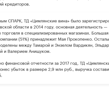
ий кредиторов.
ным СПАРК, ТД «Цимлянские вина» было зарегистрир
вской области в 2014 году. основная деятельность —
я торговля в специализированных магазинах. Большая
компании (51%) принадлежит Мая Прокопенко. Остал
поделены между Тамарой и Энзелом Вардикян, Эльда
й и Валерием Анищуком.
но финансовой отчетности за 2017 год, ТД «Цимлянск
онес убыток в размере 2,9 млн руб., выручка состави
.