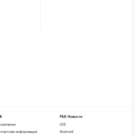
К
РБК Новости
компании
iOS
нтактная информация
Android