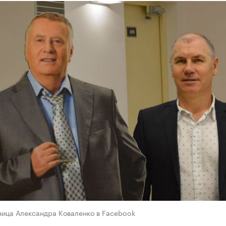
ница Александра Коваленко в Facebook