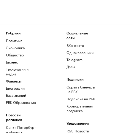
Рубрики
Социальные
сети
Политика
ВКонтакте
Экономика
Одноклассники
Общество
Telegram
Бизнес
Дзен
Технологии и
медиа
Финансы
Подписки
Скрыть баннеры
Биографии
на РБК
База знаний
Подписка на РБК
РБК Образование
Корпоративная
подписка
Новости
регионов
Уведомления
Санкт-Петербург
RSS Новости
и область