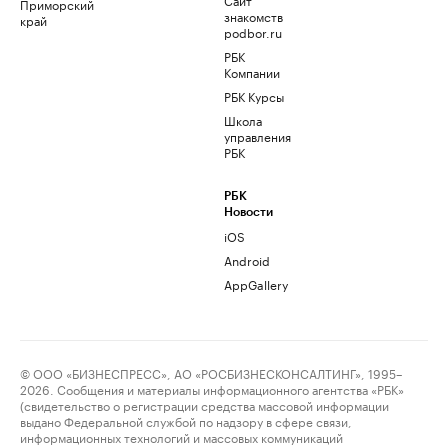
Приморский
знакомств
край
podbor.ru
РБК
Компании
РБК Курсы
Школа
управления
РБК
РБК
Новости
iOS
Android
AppGallery
© ООО «БИЗНЕСПРЕСС», АО «РОСБИЗНЕСКОНСАЛТИНГ», 1995–
2026. Сообщения и материалы информационного агентства «РБК»
(свидетельство о регистрации средства массовой информации
выдано Федеральной службой по надзору в сфере связи,
информационных технологий и массовых коммуникаций