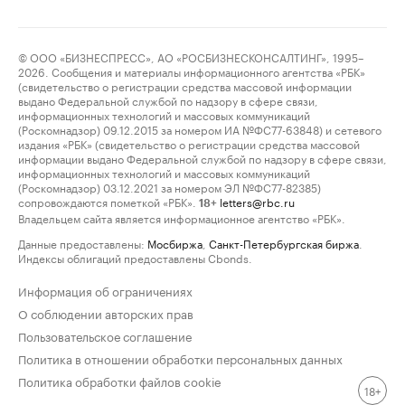
© ООО «БИЗНЕСПРЕСС», АО «РОСБИЗНЕСКОНСАЛТИНГ», 1995–
2026. Сообщения и материалы информационного агентства «РБК»
(свидетельство о регистрации средства массовой информации
выдано Федеральной службой по надзору в сфере связи,
информационных технологий и массовых коммуникаций
(Роскомнадзор) 09.12.2015 за номером ИА №ФС77-63848) и сетевого
издания «РБК» (свидетельство о регистрации средства массовой
информации выдано Федеральной службой по надзору в сфере связи,
информационных технологий и массовых коммуникаций
(Роскомнадзор) 03.12.2021 за номером ЭЛ №ФС77-82385)
сопровождаются пометкой «РБК».
letters@rbc.ru
18+
Владельцем сайта является информационное агентство «РБК».
Данные предоставлены:
Мосбиржа
,
Санкт-Петербургская биржа
.
Индексы облигаций предоставлены Cbonds.
Информация об ограничениях
О соблюдении авторских прав
Пользовательское соглашение
Политика в отношении обработки персональных данных
Политика обработки файлов cookie
18+