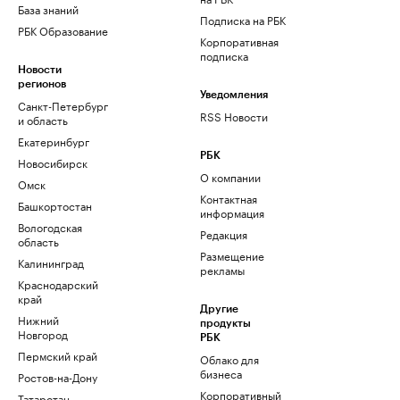
База знаний
Подписка на РБК
РБК Образование
Корпоративная
подписка
Новости
регионов
Уведомления
Санкт-Петербург
RSS Новости
и область
Екатеринбург
РБК
Новосибирск
О компании
Омск
Контактная
Башкортостан
информация
Вологодская
Редакция
область
Размещение
Калининград
рекламы
Краснодарский
край
Другие
Нижний
продукты
Новгород
РБК
Пермский край
Облако для
бизнеса
Ростов-на-Дону
Корпоративный
Татарстан