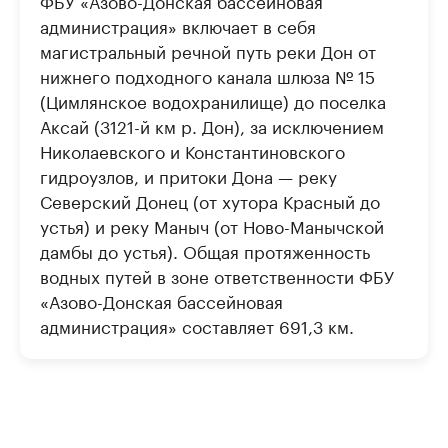
ФБУ «Азово-Донская бассейновая
администрация» включает в себя
магистральный речной путь реки Дон от
нижнего подходного канала шлюза № 15
(Цимлянское водохранилище) до поселка
Аксай (3121-й км р. Дон), за исключением
Николаевского и Константиновского
гидроузлов, и притоки Дона — реку
Северский Донец (от хутора Красный до
устья) и реку Маныч (от Ново-Манычской
дамбы до устья). Общая протяженность
водных путей в зоне ответственности ФБУ
«Азово-Донская бассейновая
администрация» составляет 691,3 км.