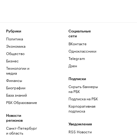
Рубрики
Социальные
сети
Политика
ВКонтакте
Экономика
Одноклассники
Общество
Telegram
Бизнес
Дзен
Технологии и
медиа
Финансы
Подписки
Скрыть баннеры
Биографии
на РБК
База знаний
Подписка на РБК
РБК Образование
Корпоративная
подписка
Новости
регионов
Уведомления
Санкт-Петербург
RSS Новости
и область