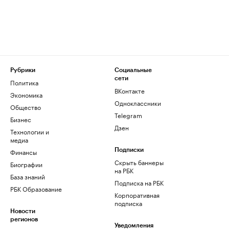
Рубрики
Социальные
сети
Политика
ВКонтакте
Экономика
Одноклассники
Общество
Telegram
Бизнес
Дзен
Технологии и
медиа
Финансы
Подписки
Скрыть баннеры
Биографии
на РБК
База знаний
Подписка на РБК
РБК Образование
Корпоративная
подписка
Новости
регионов
Уведомления