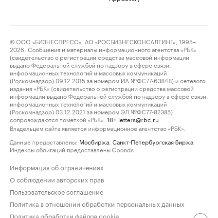
© ООО «БИЗНЕСПРЕСС», АО «РОСБИЗНЕСКОНСАЛТИНГ», 1995–
2026. Сообщения и материалы информационного агентства «РБК»
(свидетельство о регистрации средства массовой информации
выдано Федеральной службой по надзору в сфере связи,
информационных технологий и массовых коммуникаций
(Роскомнадзор) 09.12.2015 за номером ИА №ФС77-63848) и сетевого
издания «РБК» (свидетельство о регистрации средства массовой
информации выдано Федеральной службой по надзору в сфере связи,
информационных технологий и массовых коммуникаций
(Роскомнадзор) 03.12.2021 за номером ЭЛ №ФС77-82385)
сопровождаются пометкой «РБК».
letters@rbc.ru
18+
Владельцем сайта является информационное агентство «РБК».
Данные предоставлены:
Мосбиржа
,
Санкт-Петербургская биржа
.
Индексы облигаций предоставлены Cbonds.
Информация об ограничениях
О соблюдении авторских прав
Пользовательское соглашение
Политика в отношении обработки персональных данных
Политика обработки файлов cookie