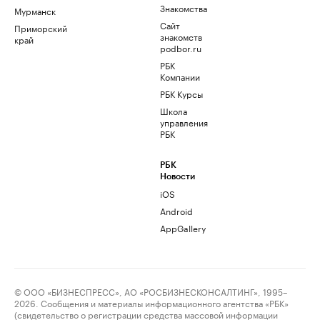
Знакомства
Мурманск
Сайт
Приморский
знакомств
край
podbor.ru
РБК
Компании
РБК Курсы
Школа
управления
РБК
РБК
Новости
iOS
Android
AppGallery
© ООО «БИЗНЕСПРЕСС», АО «РОСБИЗНЕСКОНСАЛТИНГ», 1995–
2026. Сообщения и материалы информационного агентства «РБК»
(свидетельство о регистрации средства массовой информации