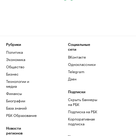
Рубрики
Социальные
сети
Политика
ВКонтакте
Экономика
Одноклассники
Общество
Telegram
Бизнес
Дзен
Технологии и
медиа
Финансы
Подписки
Скрыть баннеры
Биографии
на РБК
База знаний
Подписка на РБК
РБК Образование
Корпоративная
подписка
Новости
регионов