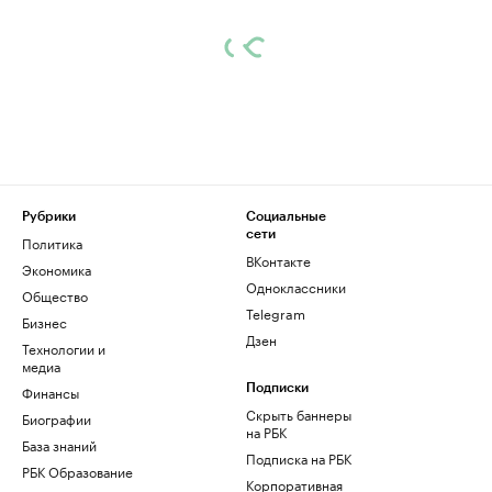
Рубрики
Социальные
сети
Политика
ВКонтакте
Экономика
Одноклассники
Общество
Telegram
Бизнес
Дзен
Технологии и
медиа
Финансы
Подписки
Скрыть баннеры
Биографии
на РБК
База знаний
Подписка на РБК
РБК Образование
Корпоративная