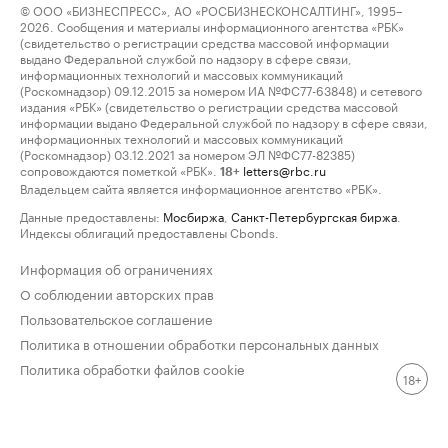
© ООО «БИЗНЕСПРЕСС», АО «РОСБИЗНЕСКОНСАЛТИНГ», 1995–
2026. Сообщения и материалы информационного агентства «РБК»
(свидетельство о регистрации средства массовой информации
выдано Федеральной службой по надзору в сфере связи,
информационных технологий и массовых коммуникаций
(Роскомнадзор) 09.12.2015 за номером ИА №ФС77-63848) и сетевого
издания «РБК» (свидетельство о регистрации средства массовой
информации выдано Федеральной службой по надзору в сфере связи,
информационных технологий и массовых коммуникаций
(Роскомнадзор) 03.12.2021 за номером ЭЛ №ФС77-82385)
сопровождаются пометкой «РБК».
letters@rbc.ru
18+
Владельцем сайта является информационное агентство «РБК».
Данные предоставлены:
Мосбиржа
,
Санкт-Петербургская биржа
.
Индексы облигаций предоставлены Cbonds.
Информация об ограничениях
О соблюдении авторских прав
Пользовательское соглашение
Политика в отношении обработки персональных данных
Политика обработки файлов cookie
18+