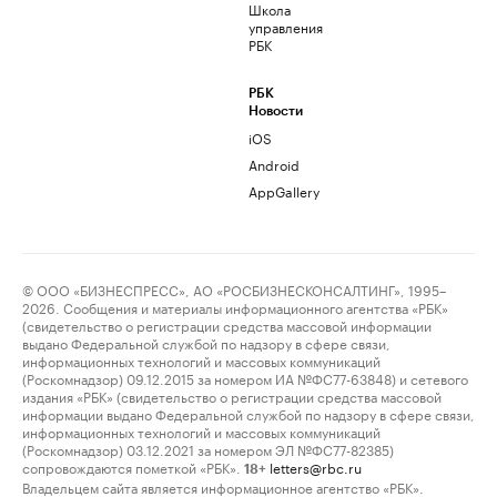
Школа
управления
РБК
РБК
Новости
iOS
Android
AppGallery
© ООО «БИЗНЕСПРЕСС», АО «РОСБИЗНЕСКОНСАЛТИНГ», 1995–
2026. Сообщения и материалы информационного агентства «РБК»
(свидетельство о регистрации средства массовой информации
выдано Федеральной службой по надзору в сфере связи,
информационных технологий и массовых коммуникаций
(Роскомнадзор) 09.12.2015 за номером ИА №ФС77-63848) и сетевого
издания «РБК» (свидетельство о регистрации средства массовой
информации выдано Федеральной службой по надзору в сфере связи,
информационных технологий и массовых коммуникаций
(Роскомнадзор) 03.12.2021 за номером ЭЛ №ФС77-82385)
сопровождаются пометкой «РБК».
letters@rbc.ru
18+
Владельцем сайта является информационное агентство «РБК».