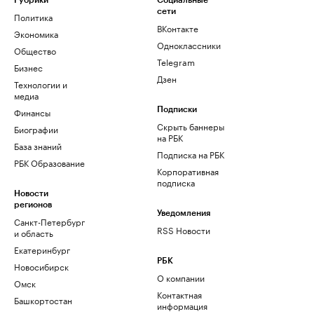
Рубрики
Социальные
сети
Политика
ВКонтакте
Экономика
Одноклассники
Общество
Telegram
Бизнес
Дзен
Технологии и
медиа
Финансы
Подписки
Скрыть баннеры
Биографии
на РБК
База знаний
Подписка на РБК
РБК Образование
Корпоративная
подписка
Новости
регионов
Уведомления
Санкт-Петербург
RSS Новости
и область
Екатеринбург
РБК
Новосибирск
О компании
Омск
Контактная
Башкортостан
информация