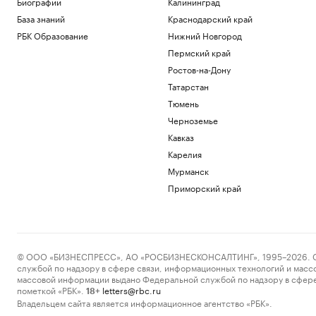
Биографии
Калининград
База знаний
Краснодарский край
РБК Образование
Нижний Новгород
Пермский край
Ростов-на-Дону
Татарстан
Тюмень
Черноземье
Кавказ
Карелия
Мурманск
Приморский край
© ООО «БИЗНЕСПРЕСС», АО «РОСБИЗНЕСКОНСАЛТИНГ», 1995–2026. Сообщ
службой по надзору в сфере связи, информационных технологий и масс
массовой информации выдано Федеральной службой по надзору в сфере
пометкой «РБК».
letters@rbc.ru
18+
Владельцем сайта является информационное агентство «РБК».