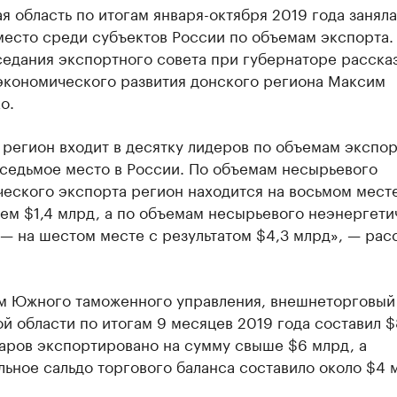
я область по итогам января-октября 2019 года заняла
место среди субъектов России по объемам экспорта.
седания экспортного совета при губернаторе расска
экономического развития донского региона Максим
о.
регион входит в десятку лидеров по объемам экспор
 седьмое место в России. По объемам несырьевого
еского экспорта регион находится на восьмом мест
ем $1,4 млрд, а по объемам несырьевого неэнергети
— на шестом месте с результатом $4,3 млрд», — рас
м Южного таможенного управления, внешнеторговый
й области по итогам 9 месяцев 2019 года составил $
варов экспортировано на сумму свыше $6 млрд, а
ьное сальдо торгового баланса составило около $4 