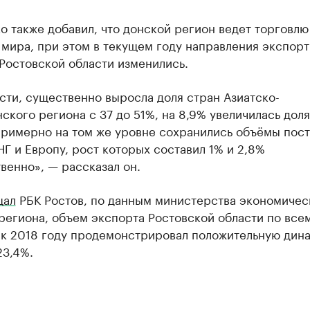
 также добавил, что донской регион ведет торговлю
 мира, при этом в текущем году направления экспор
Ростовской области изменились.
сти, существенно выросла доля стран Азиатско-
ского региона с 37 до 51%, на 8,9% увеличилась доля
примерно на том же уровне сохранились объёмы пост
Г и Европу, рост которых составил 1% и 2,8%
венно», — рассказал он.
щал
РБК Ростов, по данным министерства экономичес
региона, объем экспорта Ростовской области по все
 к 2018 году продемонстрировал положительную дина
23,4%.