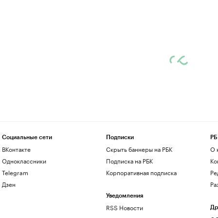
Социальные сети
Подписки
РБ
ВКонтакте
Скрыть баннеры на РБК
О 
Одноклассники
Подписка на РБК
Ко
Telegram
Корпоративная подписка
Ре
Дзен
Ра
Уведомления
RSS Новости
Др