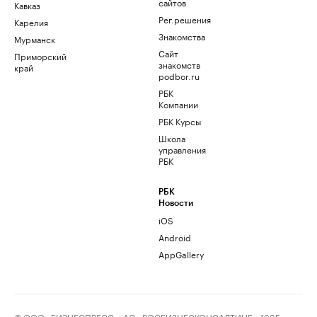
сайтов
Кавказ
Рег.решения
Карелия
Знакомства
Мурманск
Сайт
Приморский
знакомств
край
podbor.ru
РБК
Компании
РБК Курсы
Школа
управления
РБК
РБК
Новости
iOS
Android
AppGallery
© ООО «БИЗНЕСПРЕСС», АО «РОСБИЗНЕСКОНСАЛТИНГ», 1995–