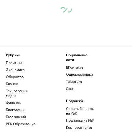
Рубрики
Социальные
сети
Политика
ВКонтакте
Экономика
Одноклассники
Общество
Telegram
Бизнес
Дзен
Технологии и
медиа
Финансы
Подписки
Скрыть баннеры
Биографии
на РБК
База знаний
Подписка на РБК
РБК Образование
Корпоративная
подписка