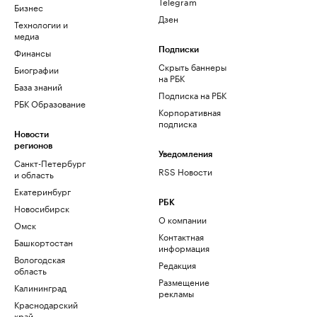
Telegram
Бизнес
Дзен
Технологии и
медиа
Финансы
Подписки
Скрыть баннеры
Биографии
на РБК
База знаний
Подписка на РБК
РБК Образование
Корпоративная
подписка
Новости
регионов
Уведомления
Санкт-Петербург
RSS Новости
и область
Екатеринбург
РБК
Новосибирск
О компании
Омск
Контактная
Башкортостан
информация
Вологодская
Редакция
область
Размещение
Калининград
рекламы
Краснодарский
край