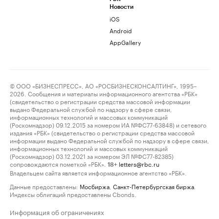
Новости
iOS
Android
AppGallery
© ООО «БИЗНЕСПРЕСС», АО «РОСБИЗНЕСКОНСАЛТИНГ», 1995–
2026. Сообщения и материалы информационного агентства «РБК»
(свидетельство о регистрации средства массовой информации
выдано Федеральной службой по надзору в сфере связи,
информационных технологий и массовых коммуникаций
(Роскомнадзор) 09.12.2015 за номером ИА №ФС77-63848) и сетевого
издания «РБК» (свидетельство о регистрации средства массовой
информации выдано Федеральной службой по надзору в сфере связи,
информационных технологий и массовых коммуникаций
(Роскомнадзор) 03.12.2021 за номером ЭЛ №ФС77-82385)
сопровождаются пометкой «РБК».
letters@rbc.ru
18+
Владельцем сайта является информационное агентство «РБК».
Данные предоставлены:
Мосбиржа
,
Санкт-Петербургская биржа
.
Индексы облигаций предоставлены Cbonds.
Информация об ограничениях