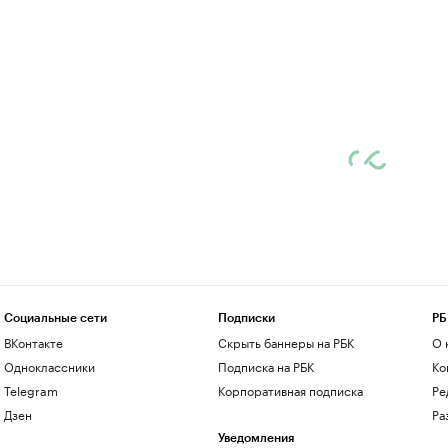
Социальные сети
Подписки
РБ
ВКонтакте
Скрыть баннеры на РБК
О 
Одноклассники
Подписка на РБК
Ко
Telegram
Корпоративная подписка
Ре
Дзен
Ра
Уведомления