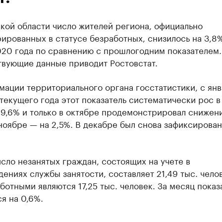
кой области число жителей региона, официально
ированных в статусе безработных, снизилось на 3,8%
020 года по сравнению с прошлогодним показателем.
твующие данные приводит Ростовстат.
ации территориального органа госстатистики, с янв
текущего года этот показатель систематически рос в
9,6% и только в октябре продемонстрировал снижен
 ноябре — на 2,5%. В декабре был снова зафиксирован
сло незанятых граждан, состоящих на учете в
ениях службы занятости, составляет 21,49 тыс. челов
ботными являются 17,25 тыс. человек. За месяц показ
я на 0,6%.