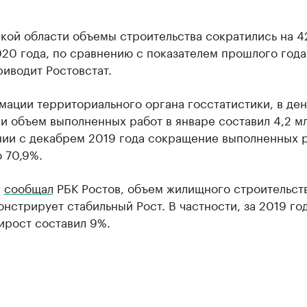
кой области объемы строительства сократились на 4
20 года, по сравнению с показателем прошлого года
иводит Ростовстат.
мации территориального органа госстатистики, в де
 объем выполненных работ в январе составил 4,2 мл
нии с декабрем 2019 года сокращение выполненных 
 70,9%.
е
сообщал
РБК Ростов, объем жилищного строительств
нстрирует стабильный Рост. В частности, за 2019 год
ирост составил 9%.