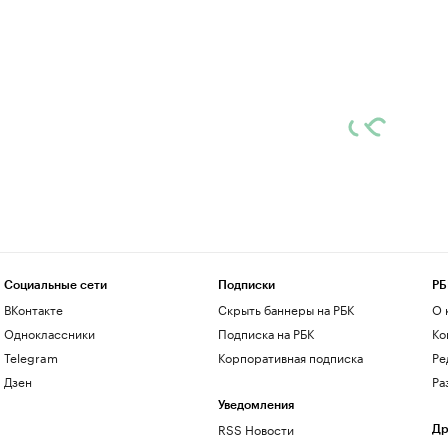
Социальные сети
Подписки
РБ
ВКонтакте
Скрыть баннеры на РБК
О 
Одноклассники
Подписка на РБК
Ко
Telegram
Корпоративная подписка
Ре
Дзен
Ра
Уведомления
RSS Новости
Др