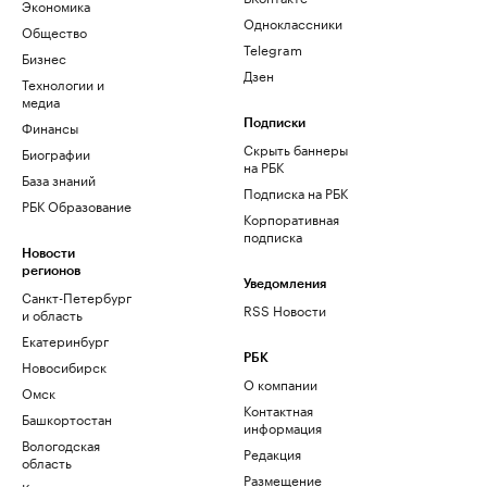
Экономика
Одноклассники
Общество
Telegram
Бизнес
Дзен
Технологии и
медиа
Финансы
Подписки
Скрыть баннеры
Биографии
на РБК
База знаний
Подписка на РБК
РБК Образование
Корпоративная
подписка
Новости
регионов
Уведомления
Санкт-Петербург
RSS Новости
и область
Екатеринбург
РБК
Новосибирск
О компании
Омск
Контактная
Башкортостан
информация
Вологодская
Редакция
область
Размещение