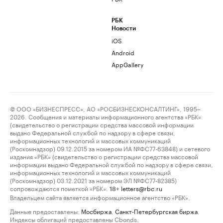
РБК
Новости
iOS
Android
AppGallery
© ООО «БИЗНЕСПРЕСС», АО «РОСБИЗНЕСКОНСАЛТИНГ», 1995–
2026. Сообщения и материалы информационного агентства «РБК»
(свидетельство о регистрации средства массовой информации
выдано Федеральной службой по надзору в сфере связи,
информационных технологий и массовых коммуникаций
(Роскомнадзор) 09.12.2015 за номером ИА №ФС77-63848) и сетевого
издания «РБК» (свидетельство о регистрации средства массовой
информации выдано Федеральной службой по надзору в сфере связи,
информационных технологий и массовых коммуникаций
(Роскомнадзор) 03.12.2021 за номером ЭЛ №ФС77-82385)
сопровождаются пометкой «РБК».
letters@rbc.ru
18+
Владельцем сайта является информационное агентство «РБК».
Данные предоставлены:
Мосбиржа
,
Санкт-Петербургская биржа
.
Индексы облигаций предоставлены Cbonds.