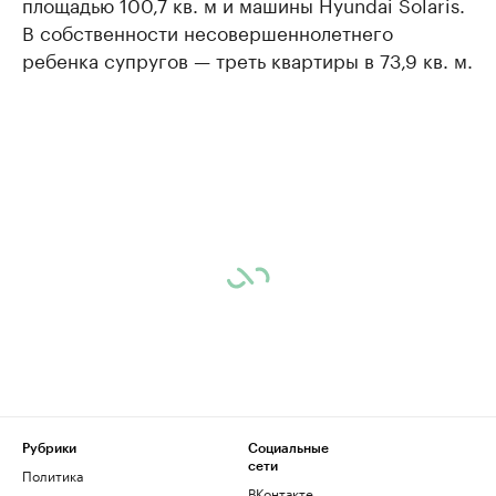
площадью 100,7 кв. м и машины Hyundai Solaris.
В собственности несовершеннолетнего
ребенка супругов — треть квартиры в 73,9 кв. м.
Рубрики
Социальные
сети
Политика
ВКонтакте