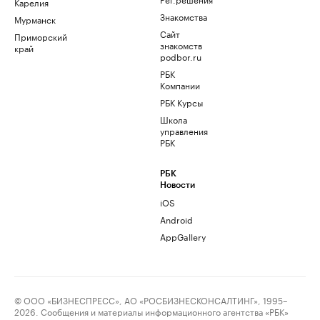
Карелия
Знакомства
Мурманск
Сайт
Приморский
знакомств
край
podbor.ru
РБК
Компании
РБК Курсы
Школа
управления
РБК
РБК
Новости
iOS
Android
AppGallery
© ООО «БИЗНЕСПРЕСС», АО «РОСБИЗНЕСКОНСАЛТИНГ», 1995–
2026. Сообщения и материалы информационного агентства «РБК»