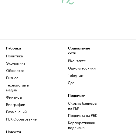
Рубрики
Социальные
сети
Политика
ВКонтакте
Экономика
Одноклассники
Общество
Telegram
Бизнес
Дзен
Технологии и
медиа
Финансы
Подписки
Скрыть баннеры
Биографии
на РБК
База знаний
Подписка на РБК
РБК Образование
Корпоративная
подписка
Новости