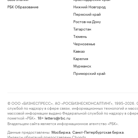
РБК Образование
Нижний Новгород
Пермский край
Ростов-на-Дону
Татарстан
Тюмень
Черноземье
Кавказ
Карелия
Мурманск
Приморский край
© ООО «БИЗНЕСПРЕСС», АО «РОСБИЗНЕСКОНСАЛТИНГ», 1995–2026. Сообщ
службой по надзору в сфере связи, информационных технологий и масс
массовой информации выдано Федеральной службой по надзору в сфере
пометкой «РБК».
letters@rbc.ru
18+
Владельцем сайта является информационное агентство «РБК».
Данные предоставлены:
Мосбиржа
,
Санкт-Петербургская биржа
.
Индексы облигаций предоставлены Cbonds.