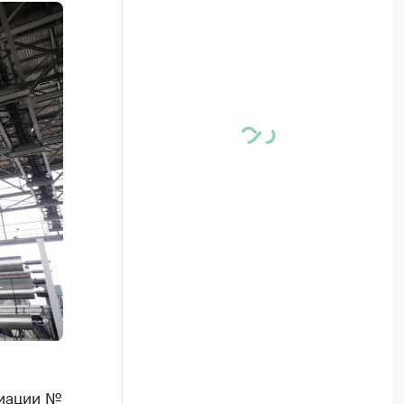
виации №