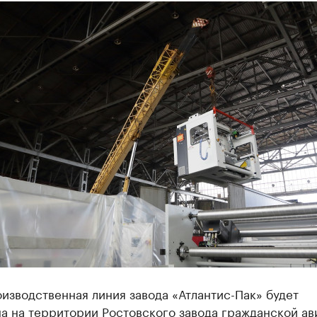
изводственная линия завода «Атлантис-Пак» будет
а на территории Ростовского завода гражданской а