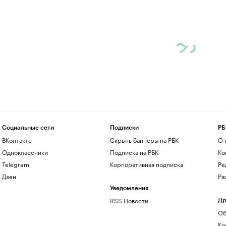
Социальные сети
Подписки
РБ
ВКонтакте
Скрыть баннеры на РБК
О 
Одноклассники
Подписка на РБК
Ко
Telegram
Корпоративная подписка
Ре
Дзен
Ра
Уведомления
RSS Новости
Др
Об
Ко