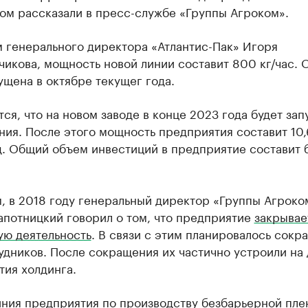
том рассказали в пресс-службе «Группы Агроком».
м генерального директора «Атлантис-Пак» Игоря
икова, мощность новой линии составит 800 кг/час. 
ущена в октябре текущег года.
ся, что на новом заводе в конце 2023 года будет за
ния. После этого мощность предприятия составит 10,
д. Общий объем инвестиций в предприятие составит 
, в 2018 году генеральный директор «Группы Агроко
апотницкий говорил о том, что предприятие
закрывае
ую деятельность
. В связи с этим планировалось сокра
дников. После сокращения их частично устроили на
тия холдинга.
иния предприятия по производству безбарьерной пле