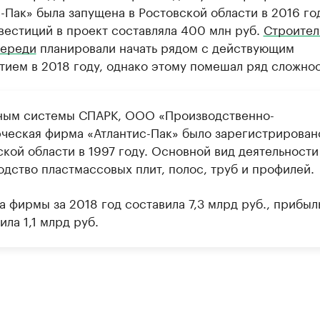
-Пак» была запущена в Ростовской области в 2016 год
вестиций в проект составляла 400 млн руб.
Строител
череди
планировали начать рядом с действующим
ием в 2018 году, однако этому помешал ряд сложнос
ным системы СПАРК, ООО «Производственно-
ческая фирма «Атлантис-Пак» было зарегистрирован
ской области в 1997 году. Основной вид деятельности
одство пластмассовых плит, полос, труб и профилей.
 фирмы за 2018 год составила 7,3 млрд руб., прибыл
ла 1,1 млрд руб.