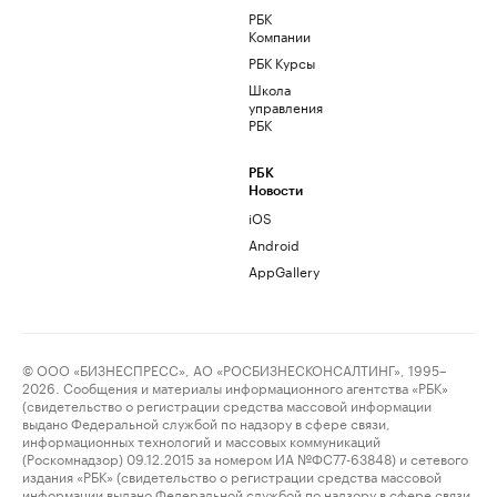
РБК
Компании
РБК Курсы
Школа
управления
РБК
РБК
Новости
iOS
Android
AppGallery
© ООО «БИЗНЕСПРЕСС», АО «РОСБИЗНЕСКОНСАЛТИНГ», 1995–
2026. Сообщения и материалы информационного агентства «РБК»
(свидетельство о регистрации средства массовой информации
выдано Федеральной службой по надзору в сфере связи,
информационных технологий и массовых коммуникаций
(Роскомнадзор) 09.12.2015 за номером ИА №ФС77-63848) и сетевого
издания «РБК» (свидетельство о регистрации средства массовой
информации выдано Федеральной службой по надзору в сфере связи,