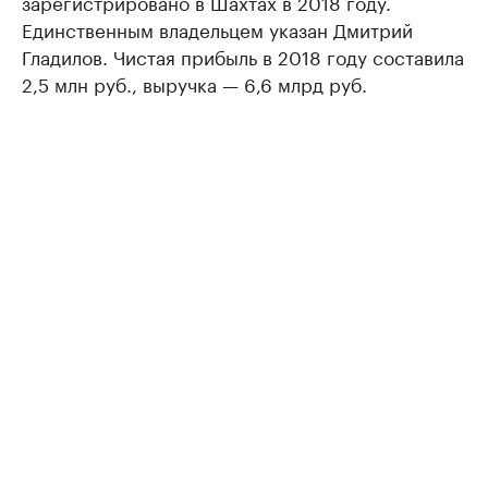
зарегистрировано в Шахтах в 2018 году.
Единственным владельцем указан Дмитрий
Гладилов. Чистая прибыль в 2018 году составила
2,5 млн руб., выручка — 6,6 млрд руб.