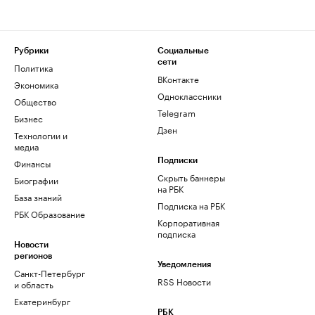
Рубрики
Социальные
сети
Политика
ВКонтакте
Экономика
Одноклассники
Общество
Telegram
Бизнес
Дзен
Технологии и
медиа
Финансы
Подписки
Скрыть баннеры
Биографии
на РБК
База знаний
Подписка на РБК
РБК Образование
Корпоративная
подписка
Новости
регионов
Уведомления
Санкт-Петербург
RSS Новости
и область
Екатеринбург
РБК