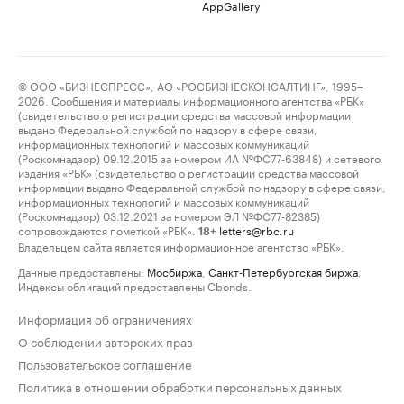
AppGallery
© ООО «БИЗНЕСПРЕСС», АО «РОСБИЗНЕСКОНСАЛТИНГ», 1995–
2026. Сообщения и материалы информационного агентства «РБК»
(свидетельство о регистрации средства массовой информации
выдано Федеральной службой по надзору в сфере связи,
информационных технологий и массовых коммуникаций
(Роскомнадзор) 09.12.2015 за номером ИА №ФС77-63848) и сетевого
издания «РБК» (свидетельство о регистрации средства массовой
информации выдано Федеральной службой по надзору в сфере связи,
информационных технологий и массовых коммуникаций
(Роскомнадзор) 03.12.2021 за номером ЭЛ №ФС77-82385)
сопровождаются пометкой «РБК».
letters@rbc.ru
18+
Владельцем сайта является информационное агентство «РБК».
Данные предоставлены:
Мосбиржа
,
Санкт-Петербургская биржа
.
Индексы облигаций предоставлены Cbonds.
Информация об ограничениях
О соблюдении авторских прав
Пользовательское соглашение
Политика в отношении обработки персональных данных