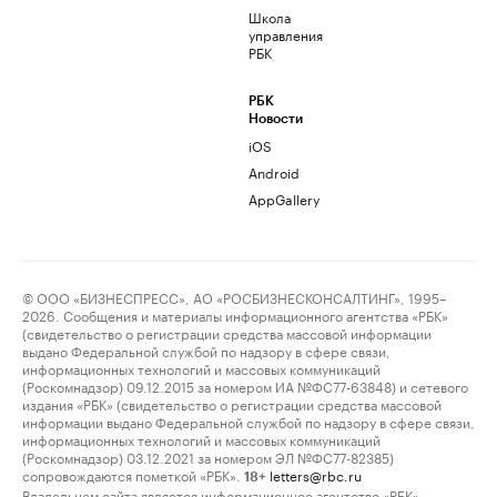
Школа
управления
РБК
РБК
Новости
iOS
Android
AppGallery
© ООО «БИЗНЕСПРЕСС», АО «РОСБИЗНЕСКОНСАЛТИНГ», 1995–
2026. Сообщения и материалы информационного агентства «РБК»
(свидетельство о регистрации средства массовой информации
выдано Федеральной службой по надзору в сфере связи,
информационных технологий и массовых коммуникаций
(Роскомнадзор) 09.12.2015 за номером ИА №ФС77-63848) и сетевого
издания «РБК» (свидетельство о регистрации средства массовой
информации выдано Федеральной службой по надзору в сфере связи,
информационных технологий и массовых коммуникаций
(Роскомнадзор) 03.12.2021 за номером ЭЛ №ФС77-82385)
сопровождаются пометкой «РБК».
letters@rbc.ru
18+
Владельцем сайта является информационное агентство «РБК».