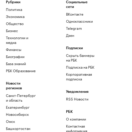
Рубрики
Социальные
сети
Политика
ВКонтакте
Экономика
Одноклассники
Общество
Telegram
Бизнес
Дзен
Технологии и
медиа
Финансы
Подписки
Скрыть баннеры
Биографии
на РБК
База знаний
Подписка на РБК
РБК Образование
Корпоративная
подписка
Новости
регионов
Уведомления
Санкт-Петербург
RSS Новости
и область
Екатеринбург
РБК
Новосибирск
О компании
Омск
Контактная
Башкортостан
информация