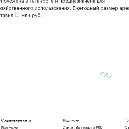
положена в Таганроге и предназначена для
озяйственного использования. Ежегодный размер аре
тавил 1,1 млн руб.
Социальные сети
Подписки
РБ
ВКонтакте
Скрыть баннеры на РБК
О 