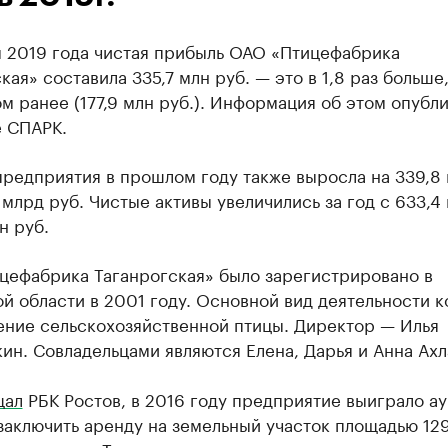
м 2019 года чистая прибыль ОАО «Птицефабрика
кая» составила 335,7 млн руб. — это в 1,8 раз больше
м ранее (177,9 млн руб.). Информация об этом опубл
е СПАРК.
редприятия в прошлом году также выросла на 339,8 
 млрд руб. Чистые активы увеличились за год с 633,4 
н руб.
цефабрика Таганрогская» было зарегистрировано в
й области в 2001 году. Основной вид деятельности 
ение сельскохозяйственной птицы. Директор — Илья
ин. Совладельцами являются Елена, Дарья и Анна Ах
щал
РБК Ростов, в 2016 году предприятие выиграло а
заключить аренду на земельный участок площадью 129,