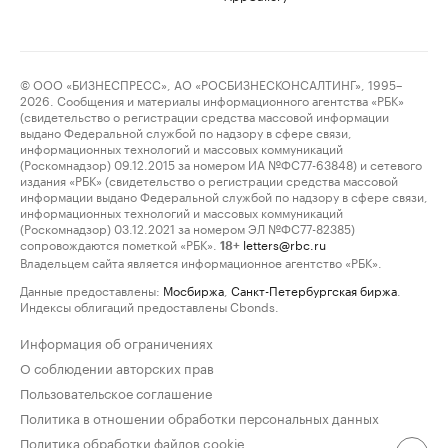
© ООО «БИЗНЕСПРЕСС», АО «РОСБИЗНЕСКОНСАЛТИНГ», 1995–
2026. Сообщения и материалы информационного агентства «РБК»
(свидетельство о регистрации средства массовой информации
выдано Федеральной службой по надзору в сфере связи,
информационных технологий и массовых коммуникаций
(Роскомнадзор) 09.12.2015 за номером ИА №ФС77-63848) и сетевого
издания «РБК» (свидетельство о регистрации средства массовой
информации выдано Федеральной службой по надзору в сфере связи,
информационных технологий и массовых коммуникаций
(Роскомнадзор) 03.12.2021 за номером ЭЛ №ФС77-82385)
сопровождаются пометкой «РБК».
letters@rbc.ru
18+
Владельцем сайта является информационное агентство «РБК».
Данные предоставлены:
Мосбиржа
,
Санкт-Петербургская биржа
.
Индексы облигаций предоставлены Cbonds.
Информация об ограничениях
О соблюдении авторских прав
Пользовательское соглашение
Политика в отношении обработки персональных данных
Политика обработки файлов cookie