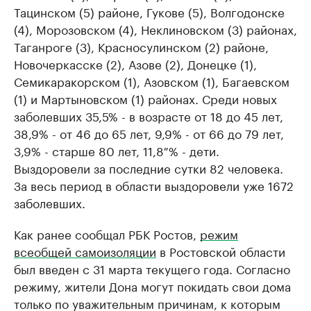
Тацинском (5) районе, Гукове (5), Волгодонске
(4), Морозовском (4), Неклиновском (3) районах,
Таганроге (3), Красносулинском (2) районе,
Новочеркасске (2), Азове (2), Донецке (1),
Семикаракорском (1), Азовском (1), Багаевском
(1) и Мартыновском (1) районах. Среди новых
заболевших 35,5% - в возрасте от 18 до 45 лет,
38,9% - от 46 до 65 лет, 9,9% - от 66 до 79 лет,
3,9% - старше 80 лет, 11,8 % - дети.
Выздоровели за последние сутки 82 человека.
За весь период в области выздоровели уже 1672
заболевших.
Как ранее сообщал РБК Ростов,
режим
всеобщей самоизоляции
в Ростовской области
был введен с 31 марта текущего года. Согласно
режиму, жители Дона могут покидать свои дома
только по уважительным причинам, к которым