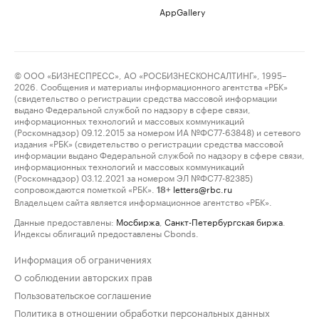
AppGallery
© ООО «БИЗНЕСПРЕСС», АО «РОСБИЗНЕСКОНСАЛТИНГ», 1995–
2026. Сообщения и материалы информационного агентства «РБК»
(свидетельство о регистрации средства массовой информации
выдано Федеральной службой по надзору в сфере связи,
информационных технологий и массовых коммуникаций
(Роскомнадзор) 09.12.2015 за номером ИА №ФС77-63848) и сетевого
издания «РБК» (свидетельство о регистрации средства массовой
информации выдано Федеральной службой по надзору в сфере связи,
информационных технологий и массовых коммуникаций
(Роскомнадзор) 03.12.2021 за номером ЭЛ №ФС77-82385)
сопровождаются пометкой «РБК».
letters@rbc.ru
18+
Владельцем сайта является информационное агентство «РБК».
Данные предоставлены:
Мосбиржа
,
Санкт-Петербургская биржа
.
Индексы облигаций предоставлены Cbonds.
Информация об ограничениях
О соблюдении авторских прав
Пользовательское соглашение
Политика в отношении обработки персональных данных