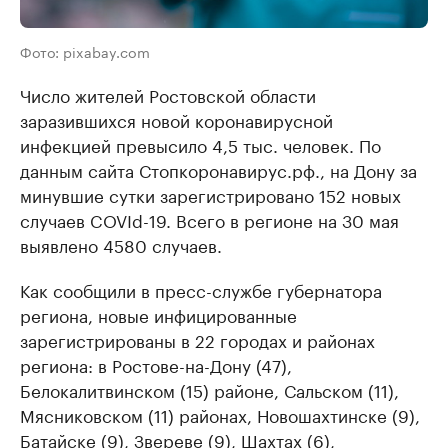
Фото: pixabay.com
Число жителей Ростовской области
заразившихся новой коронавирусной
инфекцией превысило 4,5 тыс. человек. По
данным сайта Стопкоронавирус.рф., на Дону за
минувшие сутки зарегистрировано 152 новых
случаев COVId-19. Всего в регионе на 30 мая
выявлено 4580 случаев.
Как сообщили в пресс-службе губернатора
региона, новые инфицированные
зарегистрированы в 22 городах и районах
региона: в Ростове-на-Дону (47),
Белокалитвинском (15) районе, Сальском (11),
Мясниковском (11) районах, Новошахтинске (9),
Батайске (9), Звереве (9), Шахтах (6),